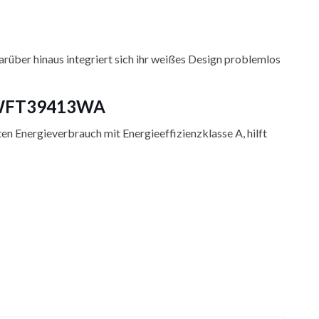
arüber hinaus integriert sich ihr weißes Design problemlos
M3WFT39413WA
ten Energieverbrauch mit Energieeffizienzklasse A, hilft