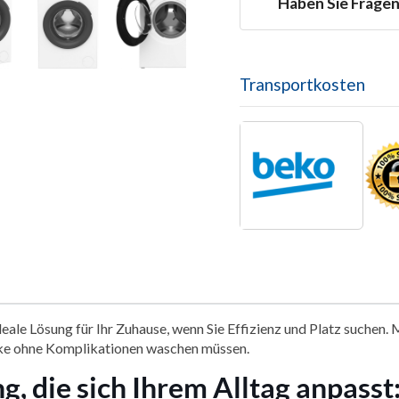
Haben Sie Frage

Transportkosten
ösung für Ihr Zuhause, wenn Sie Effizienz und Platz suchen. Mi
ücke ohne Komplikationen waschen müssen.
g, die sich Ihrem Alltag anpas