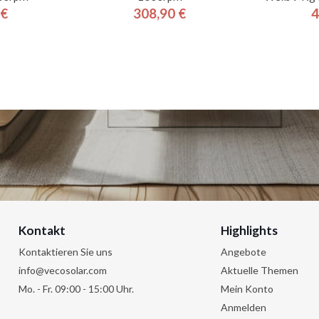
 €
308,90 €
4
is
Preis
Kontakt
Highlights
Kontaktieren Sie uns
Angebote
info@vecosolar.com
Aktuelle Themen
Mo. - Fr. 09:00 - 15:00 Uhr.
Mein Konto
Anmelden