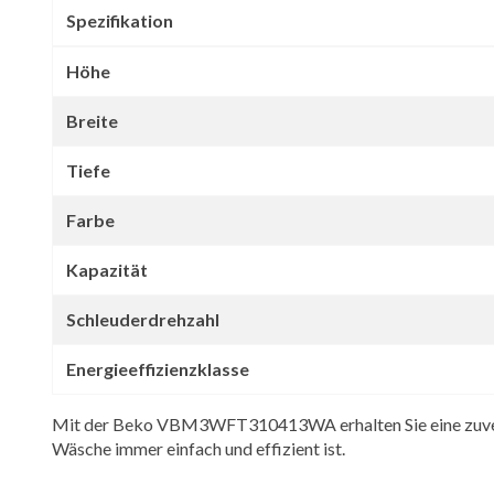
Spezifikation
Höhe
Breite
Tiefe
Farbe
Kapazität
Schleuderdrehzahl
Energieeffizienzklasse
Mit der Beko VBM3WFT310413WA erhalten Sie eine zuverläs
Wäsche immer einfach und effizient ist.