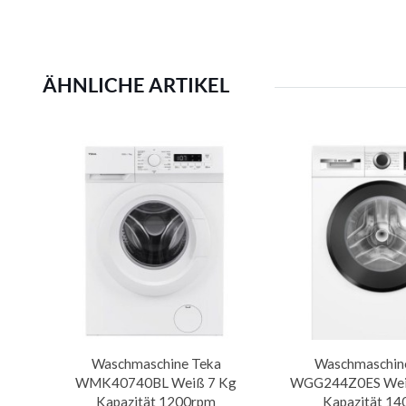
ÄHNLICHE ARTIKEL
Waschmaschine Teka
Waschmaschin
WMK40740BL Weiß 7 Kg
WGG244Z0ES Weiß
Kapazität 1200rpm
Kapazität 1