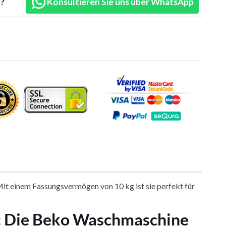
n?
Konsultieren Sie uns über WhatsApp
t einem Fassungsvermögen von 10 kg ist sie perfekt für
st: Die Beko Waschmaschine