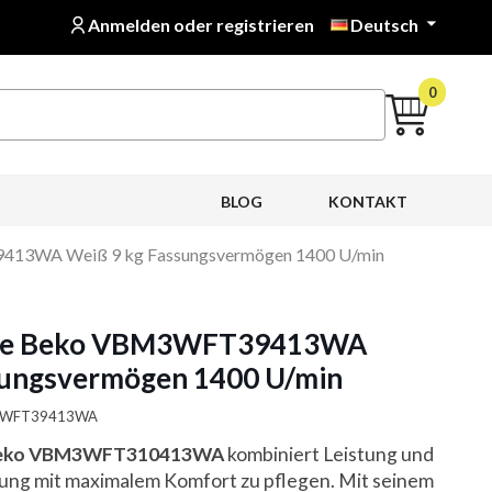
Anmelden oder registrieren
Deutsch

0
BLOG
KONTAKT
13WA Weiß 9 kg Fassungsvermögen 1400 U/min
ne Beko VBM3WFT39413WA
sungsvermögen 1400 U/min
BM3WFT39413WA
Beko VBM3WFT310413WA
kombiniert Leistung und
idung mit maximalem Komfort zu pflegen. Mit seinem