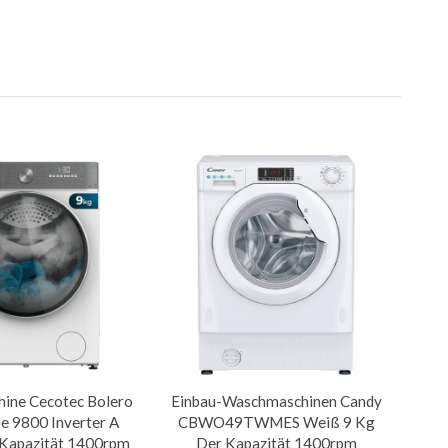
ine Cecotec Bolero
Einbau-Waschmaschinen Candy
e 9800 Inverter A
CBWO49TWMES Weiß 9 Kg
Kapazität 1400rpm
Der Kapazität 1400rpm