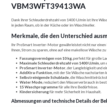
VBM3WFT39413WA
Dank ihrer Schleuderdrehzahl von 1400 U/min ist Ihre Wäsch
in jeden Raum, ob in der Küche oder im Waschkeller.
Merkmale, die den Unterschied a
Ihr ProSmart Inverter-Motor gewährleistet nicht nur einen 
Ihnen, Strom zu sparen, ohne auf eine makellose Wäsche zu 
Fassungsvermögen von 10 kg
, perfekt für große 
Maximale Schleuderdrehzahl von 1400 U/min
, um
ProSmart Inverter-Motor
, der Langlebigkeit und ei
AddXtra-Funktion
, mit der Sie Wäsche nachstarten
Selbstreinigende Schublade
, die Waschmittelrücks
Water Mode
, reduziert den Wasserverbrauch in be
15 Waschprogramme
für alle Ihre Bedürfnisse.
Kindersicherung
für mehr Sicherheit im Haushalt.
Abmessungen und technische Details de