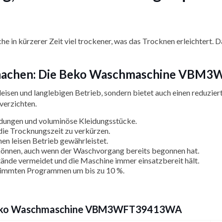
e in kürzerer Zeit viel trockener, was das Trocknen erleichtert. D
usmachen: Die Beko Waschmaschine VB
leisen und langlebigen Betrieb, sondern bietet auch einen reduzier
verzichten.
Ladungen und voluminöse Kleidungsstücke.
 die Trocknungszeit zu verkürzen.
nen leisen Betrieb gewährleistet.
 können, auch wenn der Waschvorgang bereits begonnen hat.
tände vermeidet und die Maschine immer einsatzbereit hält.
stimmten Programmen um bis zu 10 %.
r Beko Waschmaschine VBM3WFT39413WA