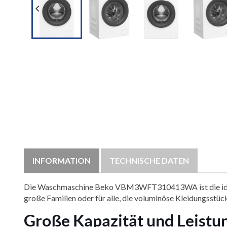

INFORMATION
TECHNISCHE DATEN
Die Waschmaschine Beko VBM3WFT310413WA ist die ideale L
große Familien oder für alle, die voluminöse Kleidungsst
Große Kapazität und Leistun