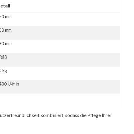
etail
50 mm
00 mm
80 mm
eiß
0 kg
400 U/min
erfreundlichkeit kombiniert, sodass die Pflege Ihrer