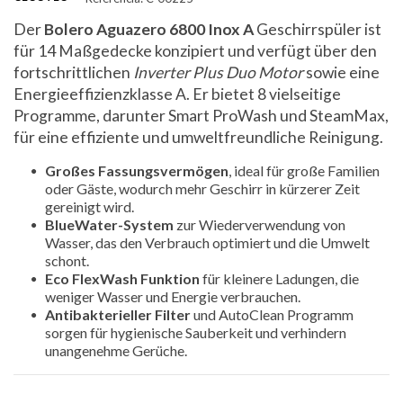
Der
Bolero Aguazero 6800 Inox A
Geschirrspüler ist
für 14 Maßgedecke konzipiert und verfügt über den
fortschrittlichen
Inverter Plus Duo Motor
sowie eine
Energieeffizienzklasse A. Er bietet 8 vielseitige
Programme, darunter Smart ProWash und SteamMax,
für eine effiziente und umweltfreundliche Reinigung.
Großes Fassungsvermögen
, ideal für große Familien
oder Gäste, wodurch mehr Geschirr in kürzerer Zeit
gereinigt wird.
BlueWater-System
zur Wiederverwendung von
Wasser, das den Verbrauch optimiert und die Umwelt
schont.
Eco FlexWash Funktion
für kleinere Ladungen, die
weniger Wasser und Energie verbrauchen.
Antibakterieller Filter
und AutoClean Programm
sorgen für hygienische Sauberkeit und verhindern
unangenehme Gerüche.