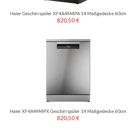
Haier Geschirrspüler XF4A4M4PA 14 Maßgedecke 60cm
820,50 €
Preis
Haier XF4A4M4PX Geschirrspüler 14 Maßgedecke 60cm
820,50 €
Preis