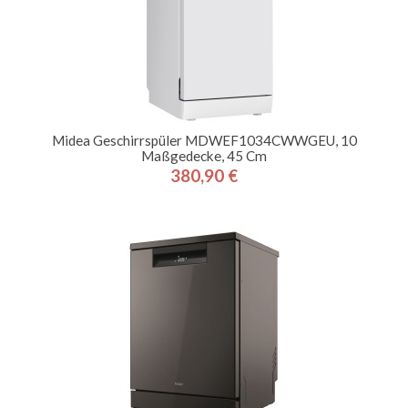
Midea Geschirrspüler MDWEF1034CWWGEU, 10
Maßgedecke, 45 Cm
380,90 €
Preis