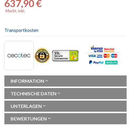
637,90 €
MwSt. inkl.
Transportkosten
INFORMATION
TECHNISCHE DATEN
UNTERLAGEN
BEWERTUNGEN