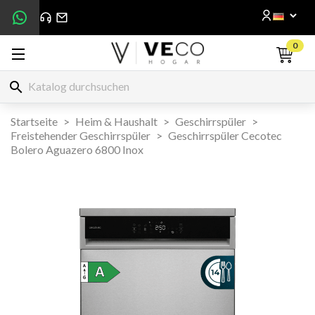
0
search
Startseite
Heim & Haushalt
Geschirrspüler
Freistehender Geschirrspüler
Geschirrspüler Cecotec
Bolero Aguazero 6800 Inox