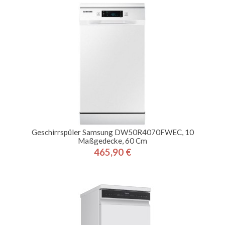
Geschirrspüler Samsung DW50R4070FWEC, 10
Maßgedecke, 60 Cm
465,90 €
Preis