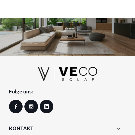
Folge uns:
Facebook
Instagram
LinkedIn

KONTAKT