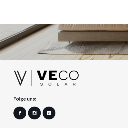
Folge uns:
Facebook
Instagram
LinkedIn