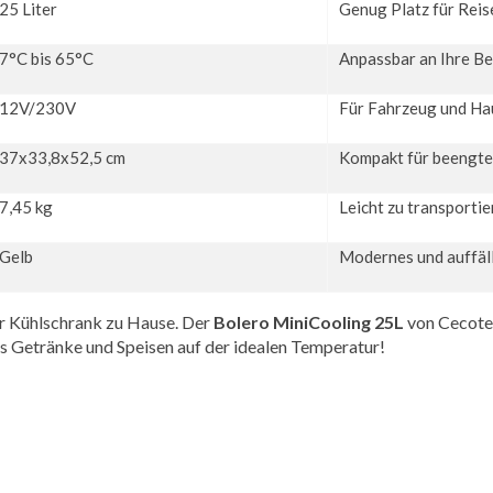
25 Liter
Genug Platz für Reis
7°C bis 65°C
Anpassbar an Ihre Be
12V/230V
Für Fahrzeug und Ha
37x33,8x52,5 cm
Kompakt für beengt
7,45 kg
Leicht zu transportie
Gelb
Modernes und auffäl
her Kühlschrank zu Hause. Der
Bolero MiniCooling 25L
von Cecotec
s Getränke und Speisen auf der idealen Temperatur!