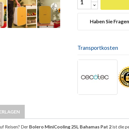

Haben Sie Frage
Transportkosten
ERLAGEN
auf Reisen? Der
Bolero MiniCooling 25L Bahamas Pat 2
ist die 