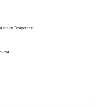
optimalen Temperatur.
ilität.