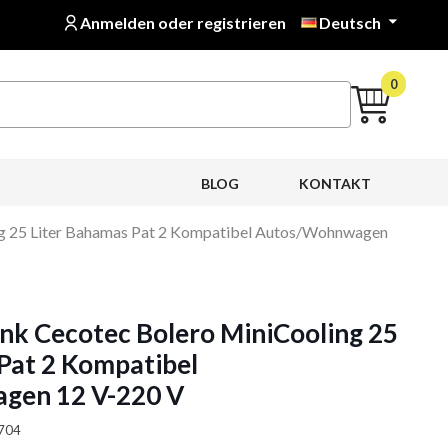
Anmelden oder registrieren
Deutsch

0
BLOG
KONTAKT
ng 25 Liter Bahamas Pat 2 Kompatibel Autos/Wohnwagen
nk Cecotec Bolero MiniCooling 25
Pat 2 Kompatibel
gen 12 V-220 V
2704