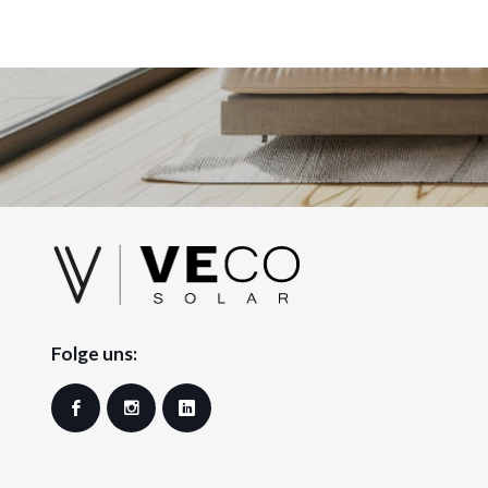
Folge uns:
Facebook
Instagram
LinkedIn