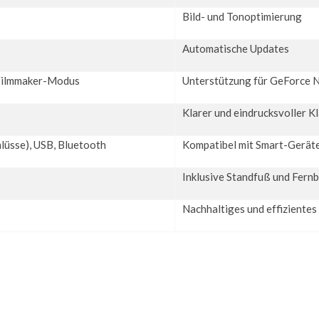
Bild- und Tonoptimierung
Automatische Updates
Filmmaker-Modus
Unterstützung für GeForce N
Klarer und eindrucksvoller K
lüsse), USB, Bluetooth
Kompatibel mit Smart-Gerät
Inklusive Standfuß und Fern
Nachhaltiges und effizientes