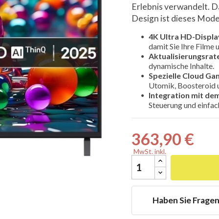
Erlebnis verwandelt. D
Design ist dieses Mode
4K Ultra HD-Displa
damit Sie Ihre Filme 
Aktualisierungsrat

dynamische Inhalte.
Spezielle Cloud Ga
Utomik, Boosteroid u
Integration mit de
Steuerung und einfach
363,90 €
MwSt. inkl.
Haben Sie Frage