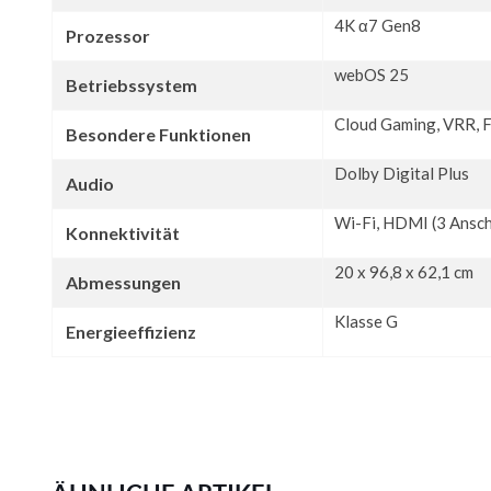
4K α7 Gen8
Prozessor
webOS 25
Betriebssystem
Cloud Gaming, VRR, 
Besondere Funktionen
Dolby Digital Plus
Audio
Wi-Fi, HDMI (3 Ansch
Konnektivität
20 x 96,8 x 62,1 cm
Abmessungen
Klasse G
Energieeffizienz