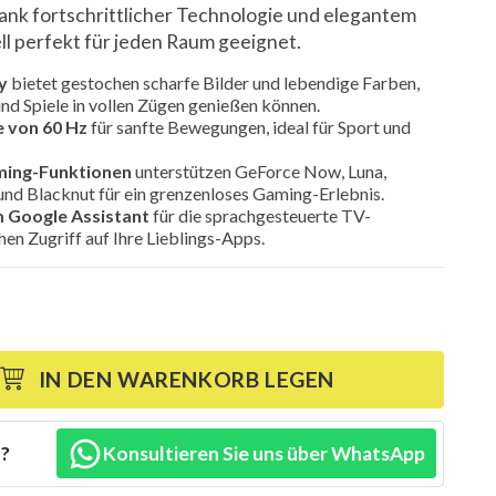
ank fortschrittlicher Technologie und elegantem
ll perfekt für jeden Raum geeignet.
y
bietet gestochen scharfe Bilder und lebendige Farben,
und Spiele in vollen Zügen genießen können.
e von 60 Hz
für sanfte Bewegungen, ideal für Sport und
ming-Funktionen
unterstützen GeForce Now, Luna,
nd Blacknut für ein grenzenloses Gaming-Erlebnis.
m Google Assistant
für die sprachgesteuerte TV-
en Zugriff auf Ihre Lieblings-Apps.
IN DEN WARENKORB LEGEN
n?
Konsultieren Sie uns über WhatsApp