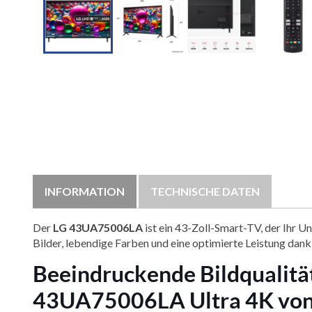

INFORMATION
TECHNISCHE DATEN
Der
LG 43UA75006LA
ist ein 43-Zoll-Smart-TV, der Ihr 
Bilder, lebendige Farben und eine optimierte Leistung dank i
Beeindruckende Bildqualitä
43UA75006LA Ultra 4K von