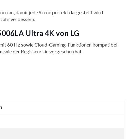
n an, damit jede Szene perfekt dargestellt wird.
 Jahr verbessern.
5006LA Ultra 4K von LG
 mit 60 Hz sowie Cloud-Gaming-Funktionen kompatibel
 wie der Regisseur sie vorgesehen hat.
n