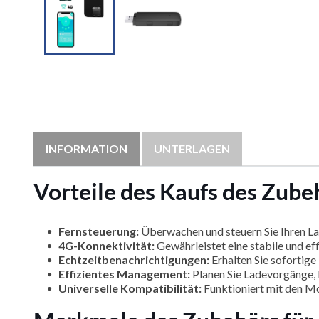
INFORMATION
UNTERLAGEN
Vorteile des Kaufs des Zu
Fernsteuerung:
Überwachen und steuern Sie Ihren La
4G-Konnektivität:
Gewährleistet eine stabile und e
Echtzeitbenachrichtigungen:
Erhalten Sie sofortig
Effizientes Management:
Planen Sie Ladevorgänge, 
Universelle Kompatibilität:
Funktioniert mit den 