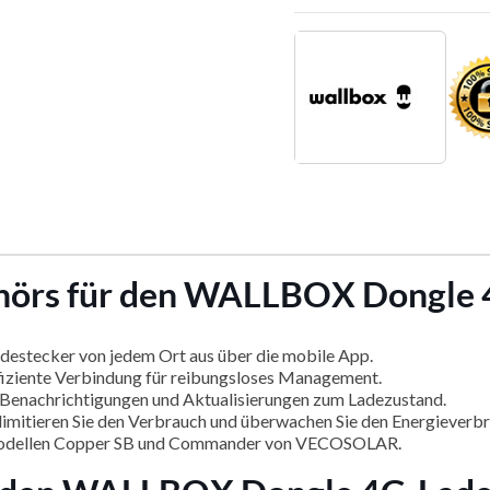
behörs für den WALLBOX Dongle
destecker von jedem Ort aus über die mobile App.
ffiziente Verbindung für reibungsloses Management.
e Benachrichtigungen und Aktualisierungen zum Ladezustand.
limitieren Sie den Verbrauch und überwachen Sie den Energieverbr
Modellen Copper SB und Commander von VECOSOLAR.