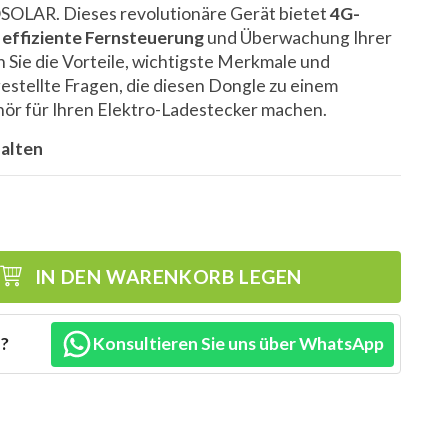
LAR. Dieses revolutionäre Gerät bietet
4G-
e effiziente Fernsteuerung
und Überwachung Ihrer
 Sie die Vorteile, wichtigste Merkmale und
estellte Fragen, die diesen Dongle zu einem
ör für Ihren Elektro-Ladestecker machen.
halten
IN DEN WARENKORB LEGEN
n?
Konsultieren Sie uns über WhatsApp