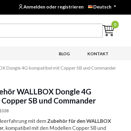
Anmelden oder registrieren
Deutsch

0
BLOG
KONTAKT
X Dongle 4G kompatibel mit Copper SB und Commander
behör WALLBOX Dongle 4G
t Copper SB und Commander
01038
adeerfahrung mit dem
Zubehör für den WALLBOX
er
, kompatibel mit den Modellen Copper SB und