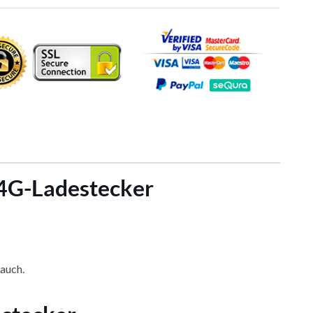
 4G-Ladestecker
auch.