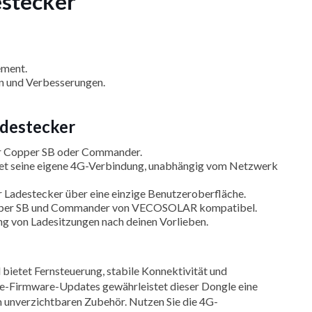
stecker
ement.
en und Verbesserungen.
adestecker
ker Copper SB oder Commander.
et seine eigene 4G-Verbindung, unabhängig vom Netzwerk
r Ladestecker über eine einzige Benutzeroberfläche.
 Copper SB und Commander von VECOSOLAR kompatibel.
g von Ladesitzungen nach deinen Vorlieben.
etet Fernsteuerung, stabile Konnektivität und
ote-Firmware-Updates gewährleistet dieser Dongle eine
m unverzichtbaren Zubehör. Nutzen Sie die 4G-