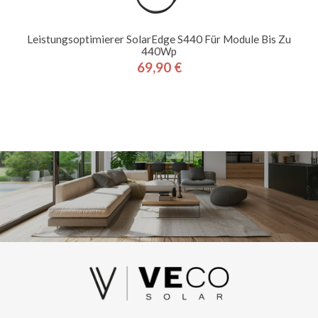
Leistungsoptimierer SolarEdge S440 Für Module Bis Zu
440Wp
69,90 €
Preis