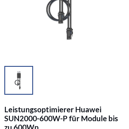


Leistungsoptimierer Huawei
SUN2000-600W-P für Module bis
zu 600Wp