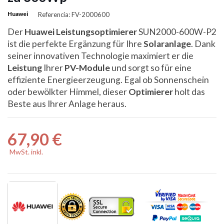
Huawei
Referencia: FV-2000600
Der
Huawei Leistungsoptimierer
SUN2000-600W-P2
ist die perfekte Ergänzung für Ihre
Solaranlage
. Dank
seiner innovativen Technologie maximiert er die
Leistung
Ihrer
PV-Module
und sorgt so für eine
effiziente Energieerzeugung. Egal ob Sonnenschein
oder bewölkter Himmel, dieser
Optimierer
holt das
Beste aus Ihrer Anlage heraus.
67,90 €
MwSt. inkl.