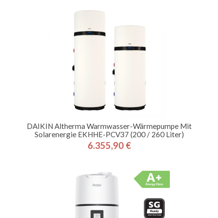
DAIKIN Altherma Warmwasser-Wärmepumpe Mit
Solarenergie EKHHE-PCV37 (200 / 260 Liter)
6.355,90 €
Preis