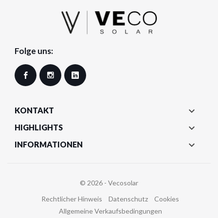
Folge uns:
Facebook
Instagram
LinkedIn

KONTAKT

HIGHLIGHTS

INFORMATIONEN
© 2026 - Vecosolar
Rechtlicher Hinweis
Datenschutz
Cookies
Allgemeine Verkaufsbedingungen