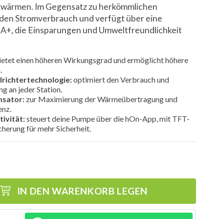
rwärmen. Im Gegensatz zu herkömmlichen
 den Stromverbrauch und verfügt über eine
 A+, die Einsparungen und Umweltfreundlichkeit
etet einen höheren Wirkungsgrad und ermöglicht höhere
.
richtertechnologie:
optimiert den Verbrauch und
ng an jeder Station.
sator:
zur Maximierung der Wärmeübertragung und
enz.
tivität:
steuert deine Pumpe über die hOn-App, mit TFT-
cherung für mehr Sicherheit.
IN DEN WARENKORB LEGEN