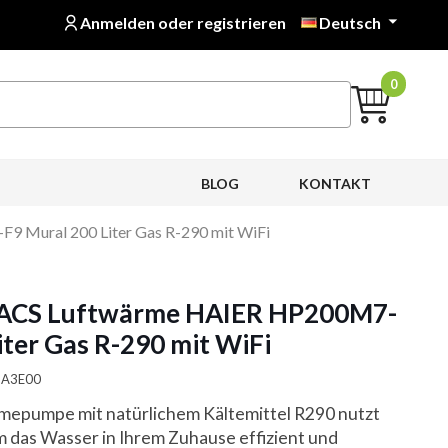
Anmelden oder registrieren
Deutsch

0
BLOG
KONTAKT
Mural 200 Liter Gas R-290 mit WiFi
CS Luftwärme HAIER HP200M7-
iter Gas R-290 mit WiFi
0HA3E00
epumpe mit natürlichem Kältemittel R290 nutzt
um das Wasser in Ihrem Zuhause effizient und