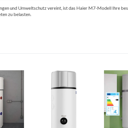
gen und Umweltschutz vereint, ist das Haier M7-Modell Ihre beste
en zu belasten.