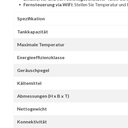
Fernsteuerung via WiFi:
Stellen Sie Temperatur und 
Spezifikation
Tankkapazität
Maximale Temperatur
Energieeffizienzklasse
Geräuschpegel
Kältemittel
Abmessungen (H x B x T)
Nettogewicht
Konnektivität