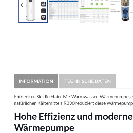

INFORMATION
TECHNISCHE DATEN
Entdecken Sie die Haier M7 Warmwasser-Wärmepumpe, eine
natürlichen Kältemittels R290 reduziert diese Wärmepumpe 
Hohe Effizienz und moderne
Wärmepumpe