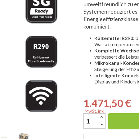
umweltfreundlich zu e
Systemen reduziert es
Energieeffizienzklasse
kombiniert.

Kältemittel R290:
bi
Wassertemperaturen
Komplette Wechsel
verbessert die Leistu
Mikrokanal-Konden
Steigerung der Effizi
Intelligente Konnek
Display und Kindersi
1.471,50 €
MwSt. inkl.