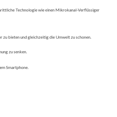
hrittliche Technologie wie einen Mikrokanal-Verflüssiger
u bieten und gleichzeitig die Umwelt zu schonen.
nung zu senken.
rem Smartphone.