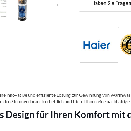
Haben Sie Frage

 innovative und effiziente Lösung zur Gewinnung von Warmwasse
den Stromverbrauch erheblich und bietet Ihnen eine nachhaltige un
s Design für Ihren Komfort mi