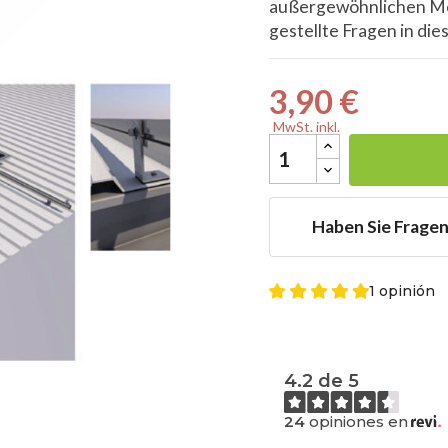
außergewöhnlichen Mer
gestellte Fragen in di
3,90 €

MwSt. inkl.
Haben Sie Frage
1 opinión
4.2 de 5
24
opiniones en