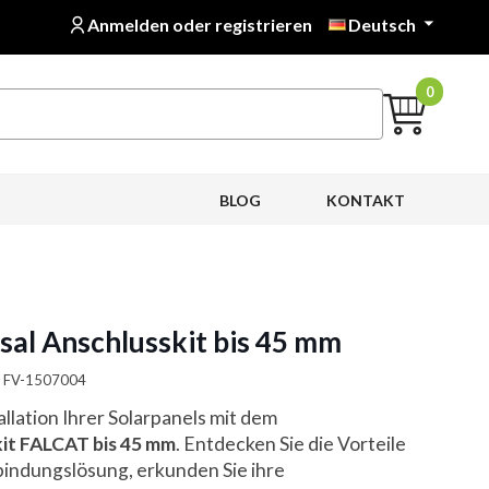
Anmelden oder registrieren
Deutsch

0
BLOG
KONTAKT
al Anschlusskit bis 45 mm
a: FV-1507004
allation Ihrer Solarpanels mit dem
it FALCAT bis 45 mm
. Entdecken Sie die Vorteile
rbindungslösung, erkunden Sie ihre