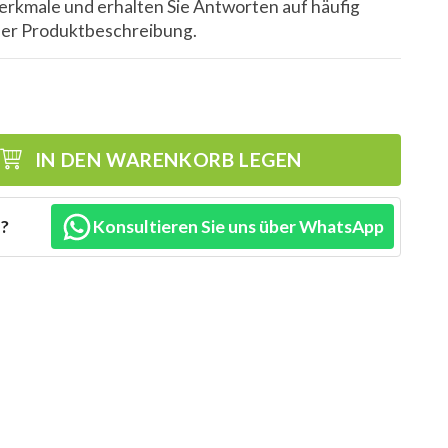
kmale und erhalten Sie Antworten auf häufig
eser Produktbeschreibung.
IN DEN WARENKORB LEGEN
n?
Konsultieren Sie uns über WhatsApp