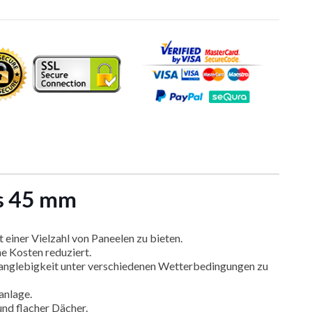
is 45 mm
einer Vielzahl von Paneelen zu bieten.
ne Kosten reduziert.
Langlebigkeit unter verschiedenen Wetterbedingungen zu
anlage.
nd flacher Dächer.