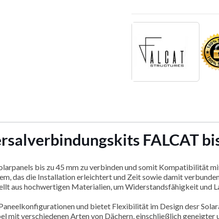
versalverbindungskits FALCAT b
larpanels bis zu 45 mm zu verbinden und somit Kompatibilität mit 
m, das die Installation erleichtert und Zeit sowie damit verbunde
llt aus hochwertigen Materialien, um Widerstandsfähigkeit und 
aneelkonfigurationen und bietet Flexibilität im Design desr Solar
 mit verschiedenen Arten von Dächern, einschließlich geneigter u