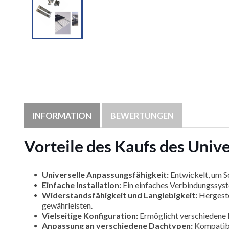
INFORMATION
BEWERTUNGEN
Vorteile des Kaufs des Uni
Universelle Anpassungsfähigkeit:
Entwickelt, um So
Einfache Installation:
Ein einfaches Verbindungssyste
Widerstandsfähigkeit und Langlebigkeit:
Hergeste
gewährleisten.
Vielseitige Konfiguration:
Ermöglicht verschiedene P
Anpassung an verschiedene Dachtypen:
Kompatibel