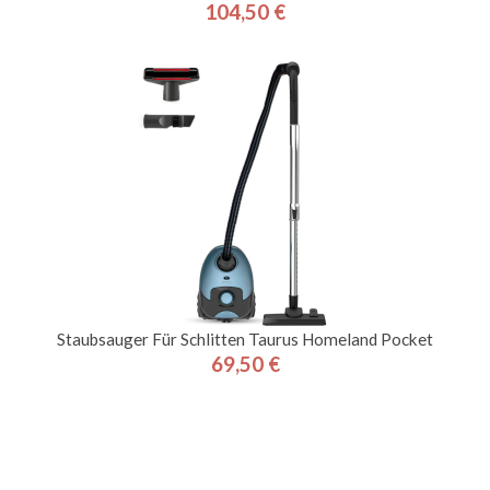
104,50 €
Preis
Staubsauger Für Schlitten Taurus Homeland Pocket
69,50 €
Preis