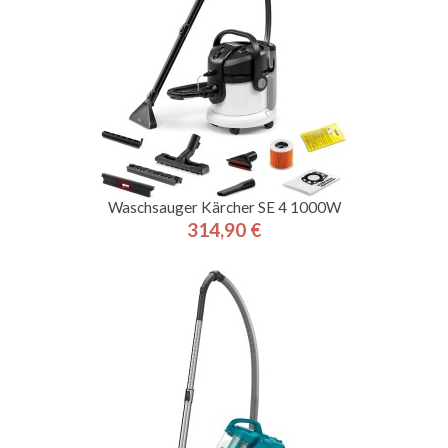
Waschsauger Kärcher SE 4 1000W
314,90 €
Preis