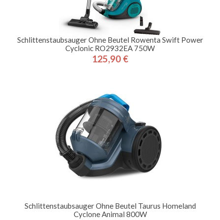
Schlittenstaubsauger Ohne Beutel Rowenta Swift Power
Cyclonic RO2932EA 750W
125,90 €
Preis
Schlittenstaubsauger Ohne Beutel Taurus Homeland
Cyclone Animal 800W