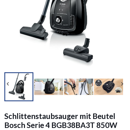




Schlittenstaubsauger mit Beutel
Bosch Serie 4 BGB38BA3T 850W