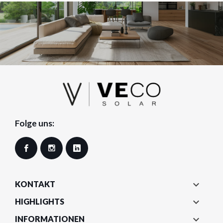
Folge uns:
Facebook
Instagram
LinkedIn

KONTAKT

HIGHLIGHTS

INFORMATIONEN