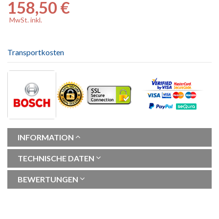
158,50 €
MwSt. inkl.
Transportkosten
INFORMATION
TECHNISCHE DATEN
BEWERTUNGEN