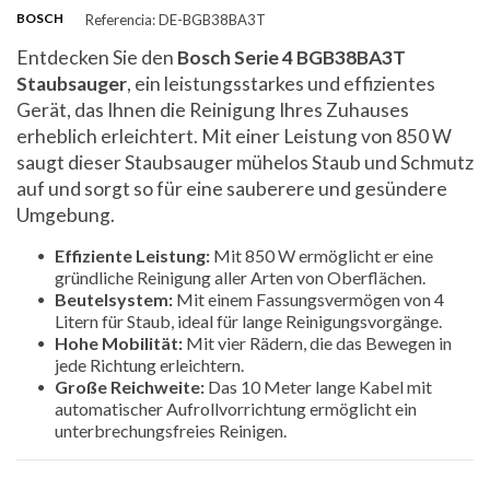
BOSCH
Referencia: DE-BGB38BA3T
Entdecken Sie den
Bosch Serie 4 BGB38BA3T
Staubsauger
, ein leistungsstarkes und effizientes
Gerät, das Ihnen die Reinigung Ihres Zuhauses
erheblich erleichtert. Mit einer Leistung von 850 W
saugt dieser Staubsauger mühelos Staub und Schmutz
auf und sorgt so für eine sauberere und gesündere
Umgebung.
Effiziente Leistung:
Mit 850 W ermöglicht er eine
gründliche Reinigung aller Arten von Oberflächen.
Beutelsystem:
Mit einem Fassungsvermögen von 4
Litern für Staub, ideal für lange Reinigungsvorgänge.
Hohe Mobilität:
Mit vier Rädern, die das Bewegen in
jede Richtung erleichtern.
Große Reichweite:
Das 10 Meter lange Kabel mit
automatischer Aufrollvorrichtung ermöglicht ein
unterbrechungsfreies Reinigen.