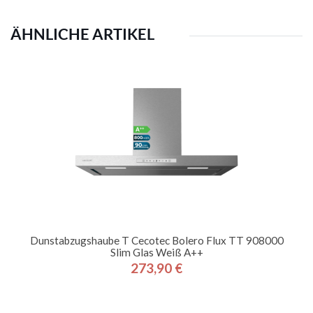
ÄHNLICHE ARTIKEL
Dunstabzugshaube T Cecotec Bolero Flux TT 908000
Slim Glas Weiß A++
273,90 €
Preis