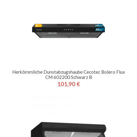
Herkömmliche Dunstabzugshaube Cecotec Bolero Flux
CM 602200 Schwarz B
101,90 €
Preis