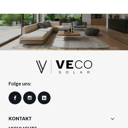
Folge uns:
Facebook
Instagram
LinkedIn

KONTAKT