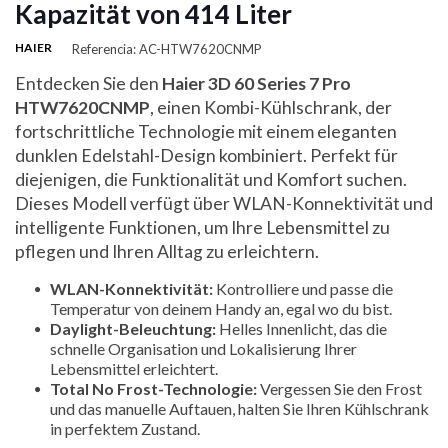
Kapazität von 414 Liter
HAIER
Referencia: AC-HTW7620CNMP
Entdecken Sie den
Haier 3D 60 Series 7 Pro
HTW7620CNMP
, einen Kombi-Kühlschrank, der
fortschrittliche Technologie mit einem eleganten
dunklen Edelstahl-Design kombiniert. Perfekt für
diejenigen, die Funktionalität und Komfort suchen.
Dieses Modell verfügt über WLAN-Konnektivität und
intelligente Funktionen, um Ihre Lebensmittel zu
pflegen und Ihren Alltag zu erleichtern.
WLAN-Konnektivität:
Kontrolliere und passe die
Temperatur von deinem Handy an, egal wo du bist.
Daylight-Beleuchtung:
Helles Innenlicht, das die
schnelle Organisation und Lokalisierung Ihrer
Lebensmittel erleichtert.
Total No Frost-Technologie:
Vergessen Sie den Frost
und das manuelle Auftauen, halten Sie Ihren Kühlschrank
in perfektem Zustand.