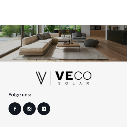
Folge uns:
Facebook
Instagram
LinkedIn