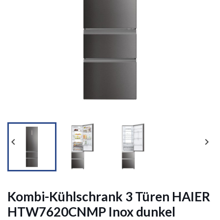




Kombi-Kühlschrank 3 Türen HAIER
HTW7620CNMP Inox dunkel