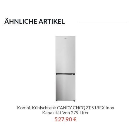
ÄHNLICHE ARTIKEL
Kombi-Kühlschrank CANDY CNCQ2T518EX Inox
Kapazität Von 279 Liter
527,90 €
Preis