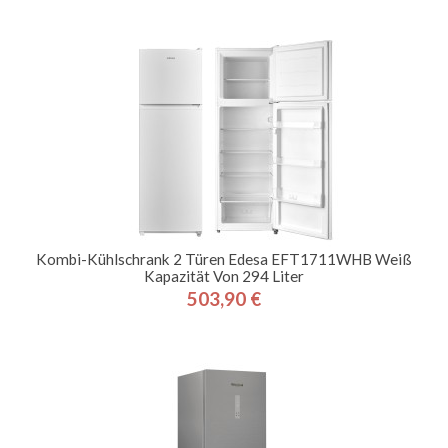
Kombi-Kühlschrank 2 Türen Edesa EFT1711WHB Weiß
Kapazität Von 294 Liter
503,90 €
Preis