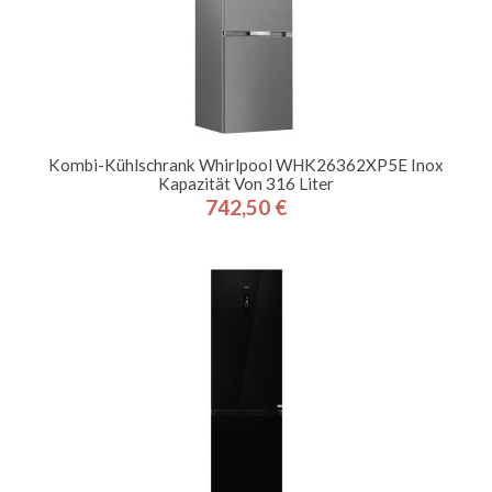
Kombi-Kühlschrank Whirlpool WHK26362XP5E Inox
Kapazität Von 316 Liter
742,50 €
Preis