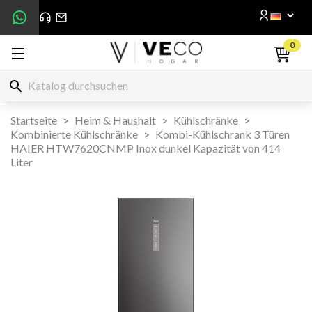
0
search
Startseite
Heim & Haushalt
Kühlschränke
Kombinierte Kühlschränke
Kombi-Kühlschrank 3 Türen
HAIER HTW7620CNMP Inox dunkel Kapazität von 414
Liter