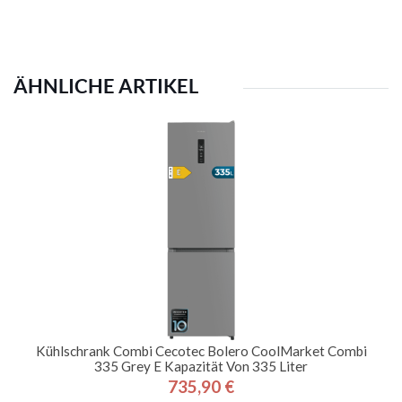
ÄHNLICHE ARTIKEL
Kühlschrank Combi Cecotec Bolero CoolMarket Combi
335 Grey E Kapazität Von 335 Liter
735,90 €
Preis