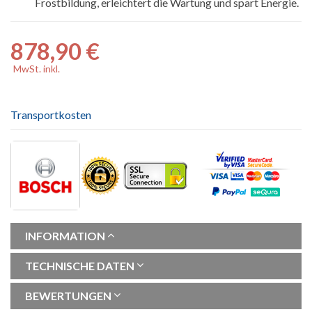
Frostbildung, erleichtert die Wartung und spart Energie.
878,90 €
MwSt. inkl.
Transportkosten
INFORMATION
TECHNISCHE DATEN
BEWERTUNGEN