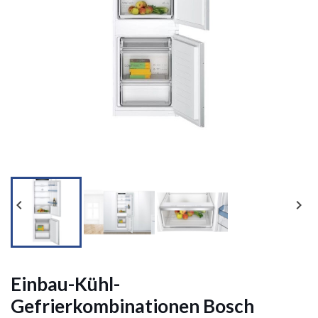




Einbau-Kühl-
Gefrierkombinationen Bosch