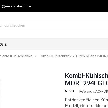
fo@vecosolar.com
RGIE
ierte Kühlschränke
Kombi-Kühlschrank 2 Türen Midea MDRT
Kombi-Kühlsch
MDRT294FGE01 
MIDEA
Referencia: AC-M
Entdecken Sie den Kü
Modell, ideal für klei