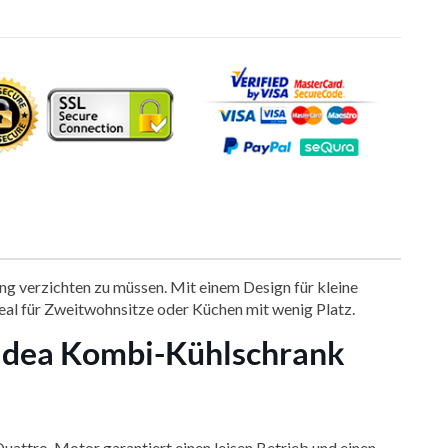
g verzichten zu müssen. Mit einem Design für kleine
deal für Zweitwohnsitze oder Küchen mit wenig Platz.
 Midea Kombi-Kühlschrank
 Quattro-Motor garantiert einen leisen Betrieb und einen