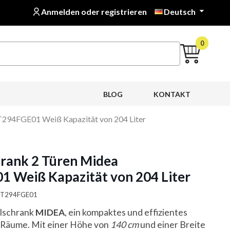
Anmelden oder registrieren
Deutsch

0
BLOG
KONTAKT
294FGE01 Weiß Kapazität von 204 Liter
rank 2 Türen Midea
Weiß Kapazität von 204 Liter
DRT294FGE01
hlschrank
MIDEA
, ein kompaktes und effizientes
ne Räume. Mit einer Höhe von
140 cm
und einer Breite