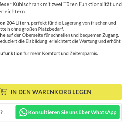
ieser Kühlschrank mit zwei Türen Funktionalität und
 erleichtern.
n 204 Litern
, perfekt für die Lagerung von frischen und
tteln ohne großen Platzbedarf.
uhe
auf der Oberseite für schnellen und bequemen Zugang.
eduziert die Eisbildung, erleichtert die Wartung und erhöht
ufunktion
für mehr Komfort und Zeitersparnis.
IN DEN WARENKORB LEGEN
n?
Konsultieren Sie uns über WhatsApp