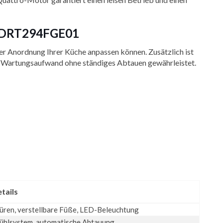
k MDRT294FGE01
er Anordnung Ihrer Küche anpassen können. Zusätzlich ist
hen Wartungsaufwand ohne ständiges Abtauen gewährleistet.
tails
üren, verstellbare Füße, LED-Beleuchtung
Kühlsystem, automatische Abtauung