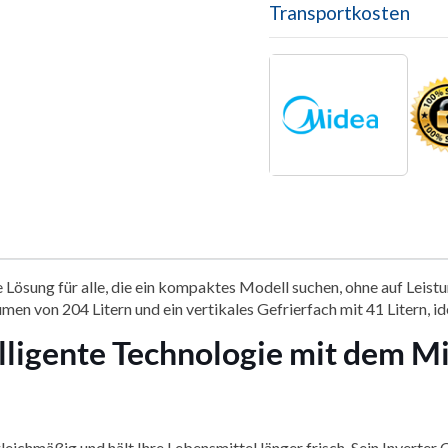
Transportkosten
ng für alle, die ein kompaktes Modell suchen, ohne auf Leistun
n von 204 Litern und ein vertikales Gefrierfach mit 41 Litern, i
telligente Technologie mit dem
leichmäßig und hält Ihre Lebensmittel länger frisch. Sein Inverter