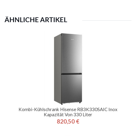
ÄHNLICHE ARTIKEL
Kombi-Kühlschrank Hisense RB3K330SAIC Inox
Kapazität Von 330 Liter
820,50 €
Preis