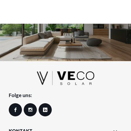
Folge uns:
Facebook
Instagram
LinkedIn
KONTAKT