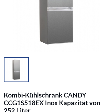


Kombi-Kühlschrank CANDY
CCG1S518EX Inox Kapazität von
252 Liter