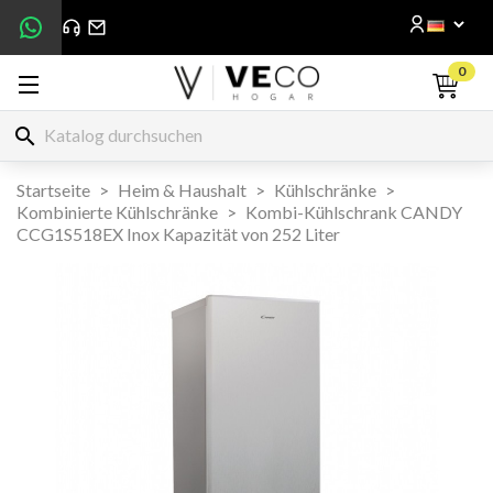
0
search
Startseite
Heim & Haushalt
Kühlschränke
Kombinierte Kühlschränke
Kombi-Kühlschrank CANDY
CCG1S518EX Inox Kapazität von 252 Liter