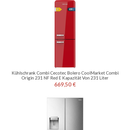
Kühlschrank Combi Cecotec Bolero CoolMarket Combi
Origin 231 NF Red E Kapazität Von 231 Liter
669,50 €
Preis