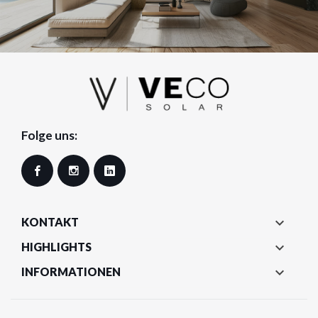
Folge uns:
Facebook
Instagram
LinkedIn

KONTAKT

HIGHLIGHTS

INFORMATIONEN