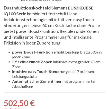
Das
Induktionskochfeld Siemens EU63KBJB5E
iQ100 Serie
kombiniert fortschrittliche
Induktionstechnologie mit intuitiven easyTouch-
Steuerungen. Diese 60 cm Kochfläche ohne Profile
bietet powerBoost-Funktion, flexible runde Zonen
und intelligente Programmierung für maximale
Präzision in jeder Zubereitung.
powerBoost-Funktion
erhöht Leistung bis zu 50% in
jeder Zone
3 flexible runde Zonen
inklusive extra großer 28 cm
Zone
Intuitive easyTouch-Steuerung
mit 17 präzisen
Leistungsstufen
Automatischer Zonentimer
mit programmierter
Abschaltung
502,50 €