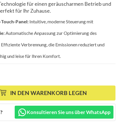
-Technologie für einen geräuscharmen Betrieb und
erfekt für Ihr Zuhause.
-Touch-Panel:
Intuitive, moderne Steuerung mit
ie:
Automatische Anpassung zur Optimierung des
Effiziente Verbrennung, die Emissionen reduziert und
hig und leise für Ihren Komfort.
IN DEN WARENKORB LEGEN
n?
Konsultieren Sie uns über WhatsApp