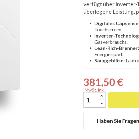
verfügt über Inverter
überlegene Leistung, p
Digitales Capsense
Touchscreen.
Inverter-Technolog

Gasverbrauchs.
Lean-Rich-Brenner:
Energie spart.
Sauggebläse:
Laufru
381,50 €
MwSt. inkl.
Haben Sie Frage