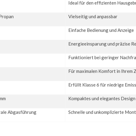
Ideal für den effizienten Hausge
 Propan
Vielseitig und anpassbar
Einfache Bedienung und Anzeige
Energieeinsparung und präzise R
Funktioniert bei geringer Nachfr
Für maximalen Komfort in Ihrem 
Erfüllt Klasse 6 für niedrige Emis
 mm
Kompaktes und elegantes Design
trale Abgasführung
Schnelle und unkomplizierte Mon