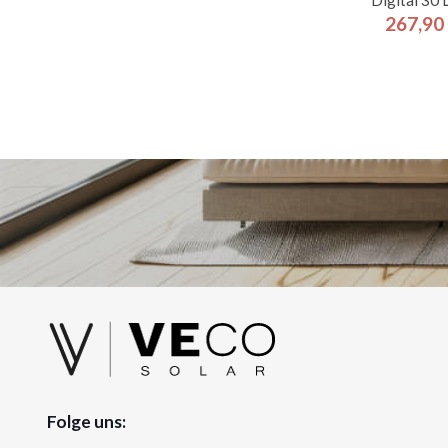
267,90
Pre
Folge uns: