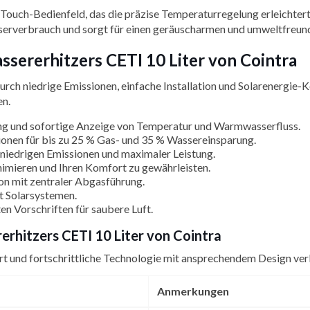
-Touch-Bedienfeld, das die präzise Temperaturregelung erleichte
erverbrauch und sorgt für einen geräuscharmen und umweltfreund
sererhitzers CETI 10 Liter von Cointra
durch niedrige Emissionen, einfache Installation und Solarenergie-
en.
ng und sofortige Anzeige von Temperatur und Warmwasserfluss.
onen für bis zu 25 % Gas- und 35 % Wassereinsparung.
niedrigen Emissionen und maximaler Leistung.
imieren und Ihren Komfort zu gewährleisten.
ion mit zentraler Abgasführung.
t Solarsystemen.
ten Vorschriften für saubere Luft.
rhitzers CETI 10 Liter von Cointra
tert und fortschrittliche Technologie mit ansprechendem Design ver
Anmerkungen