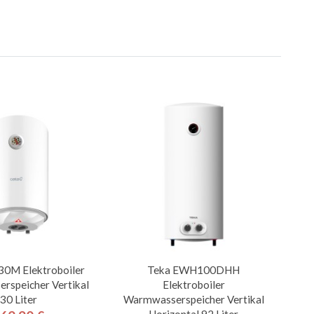
0M Elektroboiler
Teka EWH100DHH
speicher Vertikal
Elektroboiler
30 Liter
Warmwasserspeicher Vertikal
Horizontal 92 Liter