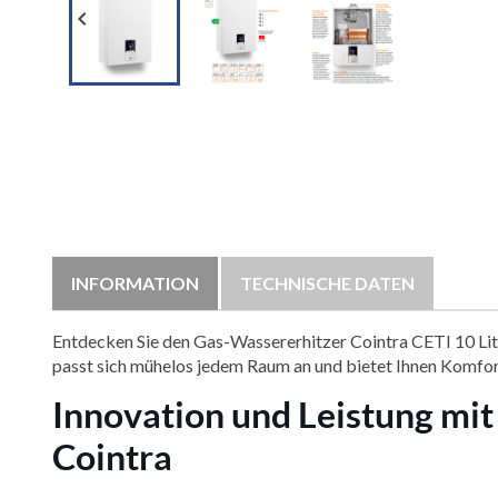

INFORMATION
TECHNISCHE DATEN
Entdecken Sie den Gas-Wassererhitzer Cointra CETI 10 Lit
passt sich mühelos jedem Raum an und bietet Ihnen Komfort
Innovation und Leistung mit
Cointra