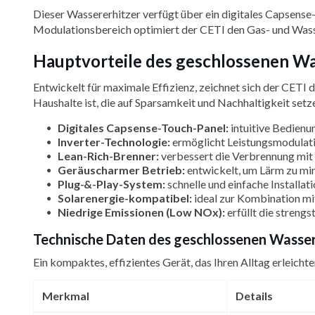
Dieser Wassererhitzer verfügt über ein digitales Capsense
Modulationsbereich optimiert der CETI den Gas- und Wass
Hauptvorteile des geschlossenen Was
Entwickelt für maximale Effizienz, zeichnet sich der CETI 
Haushalte ist, die auf Sparsamkeit und Nachhaltigkeit setz
Digitales Capsense-Touch-Panel:
intuitive Bedienu
Inverter-Technologie:
ermöglicht Leistungsmodulati
Lean-Rich-Brenner:
verbessert die Verbrennung mit 
Geräuscharmer Betrieb:
entwickelt, um Lärm zu min
Plug-&-Play-System:
schnelle und einfache Installat
Solarenergie-kompatibel:
ideal zur Kombination mi
Niedrige Emissionen (Low NOx):
erfüllt die strengs
Technische Daten des geschlossenen Wassere
Ein kompaktes, effizientes Gerät, das Ihren Alltag erleich
Merkmal
Details