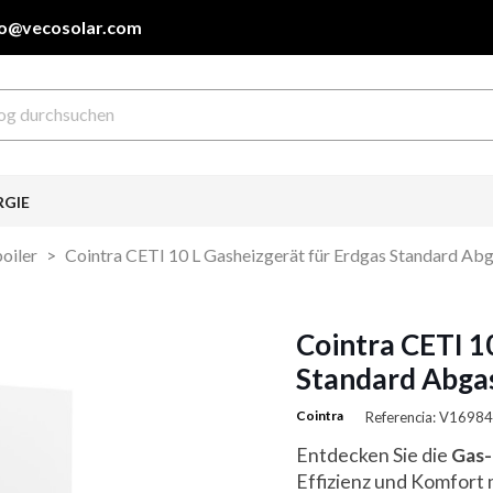
fo@vecosolar.com
RGIE
oiler
Cointra CETI 10 L Gasheizgerät für Erdgas Standard Abg
Cointra CETI 1
Standard Abgas
Cointra
Referencia: V16984
Entdecken Sie die
Gas-
Effizienz und Komfort