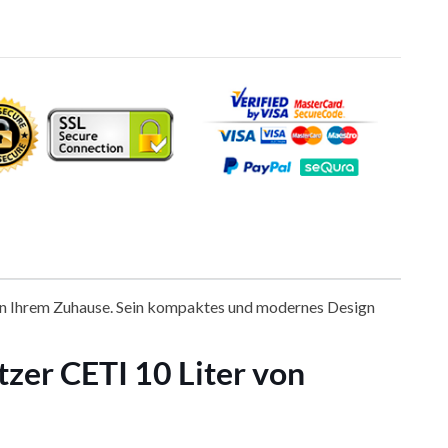
r in Ihrem Zuhause. Sein kompaktes und modernes Design
zer CETI 10 Liter von