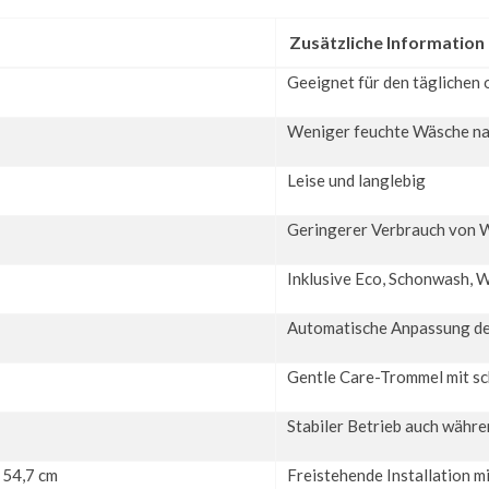
Zusätzliche Information
Geeignet für den täglichen 
Weniger feuchte Wäsche n
Leise und langlebig
Geringerer Verbrauch von 
Inklusive Eco, Schonwash, W
Automatische Anpassung de
Gentle Care-Trommel mit s
Stabiler Betrieb auch währe
x 54,7 cm
Freistehende Installation m