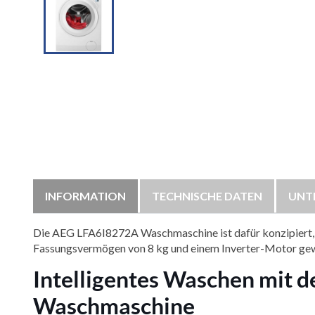
INFORMATION
TECHNISCHE DATEN
UNT
Die AEG LFA6I8272A Waschmaschine ist dafür konzipiert, Ih
Fassungsvermögen von 8 kg und einem Inverter-Motor gew
Intelligentes Waschen mit
Waschmaschine