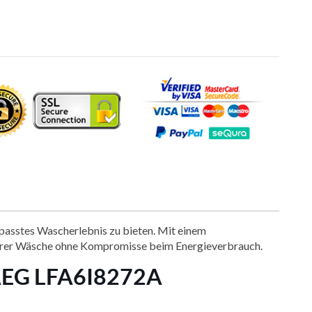
epasstes Wascherlebnis zu bieten. Mit einem
Ihrer Wäsche ohne Kompromisse beim Energieverbrauch.
r AEG LFA6I8272A