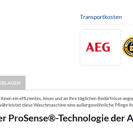
Transportkosten
ERLAGEN
nen ein effizientes, leises und an Ihre täglichen Bedürfnisse ang
ährleistet diese Waschmaschine eine außergewöhnliche Pflege 
 der ProSense®-Technologie de