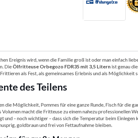
en Ereignis wird, wenn die Familie groß ist oder man einfach lieb
nn. Die
Ölfritteuse Orbegozo FDR35 mit 3,5 Litern
ist genau di
e Frittieren als Fest, als gemeinsames Erlebnis und als Möglichkeit 
nte des Teilens
deuten die Möglichkeit, Pommes für eine ganze Runde, Fisch für die
es Volumen macht die Fritteuse zu einem nahezu professionellen We
 und – noch wichtiger – dass sich die Temperatur beim Einlegen ka
usprig, goldbraun und frei von Fettaufnahme bleiben.