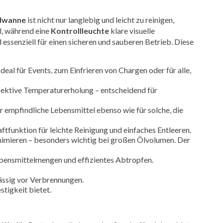
hlwanne
ist nicht nur langlebig und leicht zu reinigen,
, während eine
Kontrollleuchte
klare visuelle
 essenziell für einen sicheren und sauberen Betrieb. Diese
al für Events, zum Einfrieren von Chargen oder für alle,
fektive Temperaturerholung – entscheidend für
 empfindliche Lebensmittel ebenso wie für solche, die
ftfunktion für leichte Reinigung und einfaches Entleeren.
nimieren – besonders wichtig bei großen Ölvolumen. Der
ebensmittelmengen und effizientes Abtropfen.
lässig vor Verbrennungen.
tigkeit bietet.