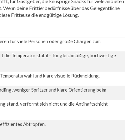
trifft, für Gastgeber, die knusprige Snacks für viele anbieten
it. Wenn deine Frittierbedürfnisse über das Gelegentliche
iese Fritteuse die endgültige Lösung.
tieren für viele Personen oder große Chargen zum
t die Temperatur stabil – für gleichmäßige, hochwertige
Temperaturwahl und klare visuelle Rückmeldung.
dling, weniger Spritzer und klare Orientierung beim
ng stand, verformt sich nicht und die Antihaftschicht
effizientes Abtropfen.