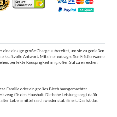
er eine einzige große Charge zubereitet, um sie zu genießen
ese kraftvolle Antwort. Mit einer extragroßen Frittierwanne
sehen, perfekte Knusprigkeit im großen Stil zu erreichen.
 ganze Familie oder ein großes Blech hausgemachter
rkzeug für den Haushalt. Die hohe Leistung sorgt dafür,
lter Lebensmittel rasch wieder stabilisiert. Das ist das