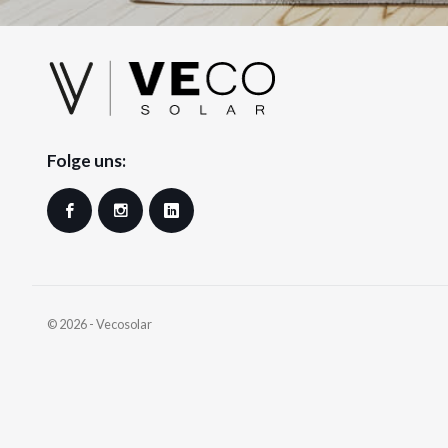
Folge uns:
Facebook
Instagram
LinkedIn
© 2026 - Vecosolar