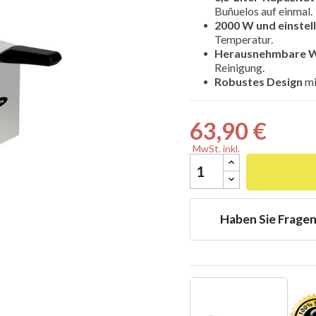
Buñuelos auf einmal.
2000 W und einstel
Temperatur.
Herausnehmbare W
Reinigung.
Robustes Design
mi

63,90 €
MwSt. inkl.
Haben Sie Frage