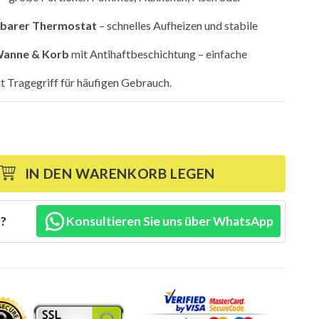
lbarer Thermostat
– schnelles Aufheizen und stabile
anne & Korb
mit Antihaftbeschichtung – einfache
t Tragegriff für häufigen Gebrauch.
IN DEN WARENKORB LEGEN
n?
Konsultieren Sie uns über WhatsApp