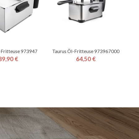
-Fritteuse 973947
Taurus Öl-Fritteuse 973967000
89,90 €
64,50 €
Preis
Preis