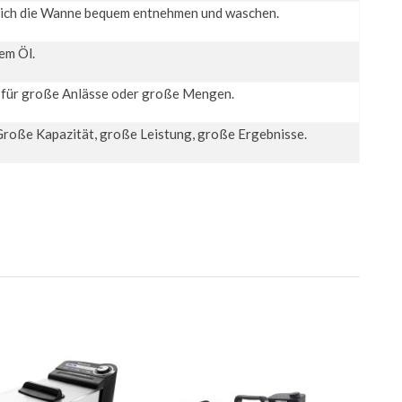
t sich die Wanne bequem entnehmen und waschen.
em Öl.
n für große Anlässe oder große Mengen.
. Große Kapazität, große Leistung, große Ergebnisse.