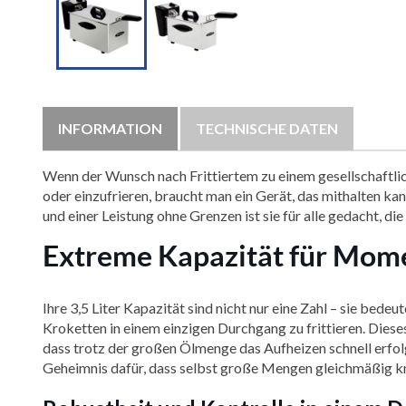
INFORMATION
TECHNISCHE DATEN
Wenn der Wunsch nach Frittiertem zu einem gesellschaftlich
oder einzufrieren, braucht man ein Gerät, das mithalten ka
und einer Leistung ohne Grenzen ist sie für alle gedacht, di
Extreme Kapazität für Mome
Ihre 3,5 Liter Kapazität sind nicht nur eine Zahl – sie be
Kroketten in einem einzigen Durchgang zu frittieren. Dies
dass trotz der großen Ölmenge das Aufheizen schnell erfolgt
Geheimnis dafür, dass selbst große Mengen gleichmäßig kn