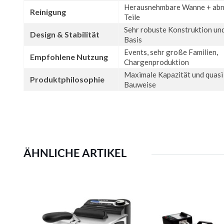
Herausnehmbare Wanne + ab
Reinigung
Teile
Sehr robuste Konstruktion und
Design & Stabilität
Basis
Events, sehr große Familien,
Empfohlene Nutzung
Chargenproduktion
Maximale Kapazität und quasi 
Produktphilosophie
Bauweise
ÄHNLICHE ARTIKEL