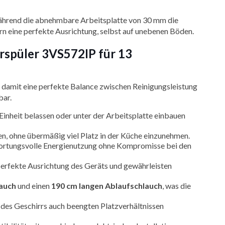
ährend die abnehmbare Arbeitsplatte von 30 mm die
tern eine perfekte Ausrichtung, selbst auf unebenen Böden.
rrspüler 3VS572IP für 13
 damit eine perfekte Balance zwischen Reinigungsleistung
bar.
 Einheit belassen oder unter der Arbeitsplatte einbauen
rten, ohne übermäßig viel Platz in der Küche einzunehmen.
wortungsvolle Energienutzung ohne Kompromisse bei den
erfekte Ausrichtung des Geräts und gewährleisten
lauch
und einen
190 cm langen Ablaufschlauch
, was die
 des Geschirrs auch beengten Platzverhältnissen