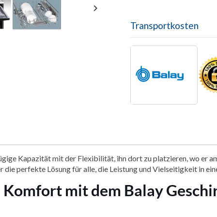

Transportkosten
gige Kapazität mit der Flexibilität, ihn dort zu platzieren, wo er
r die perfekte Lösung für alle, die Leistung und Vielseitigkeit in e
en Komfort mit dem Balay Geschi