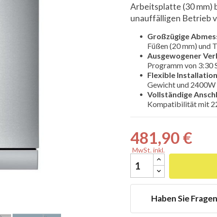
Arbeitsplatte (30 mm) 
unauffälligen Betrieb 
Großzügige Abmes
Füßen (20 mm) und Tü
Ausgewogener Ver

Programm von 3:30 
Flexible Installation
Gewicht und 2400W 
Vollständige Ansch
Kompatibilität mit
481,90 €
MwSt. inkl.
Haben Sie Frage