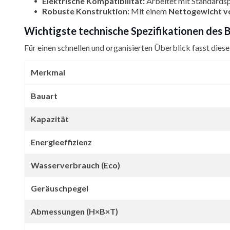
Elektrische Kompatibilität:
Arbeitet mit Standards
Robuste Konstruktion:
Mit einem
Nettogewicht vo
Wichtigste technische Spezifikationen des
Für einen schnellen und organisierten Überblick fasst dies
Merkmal
Bauart
Kapazität
Energieeffizienz
Wasserverbrauch (Eco)
Geräuschpegel
Abmessungen (H×B×T)