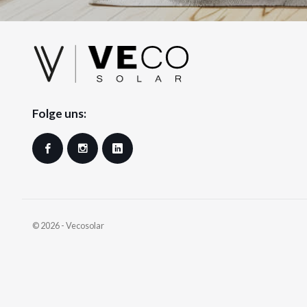
Folge uns:
Facebook
Instagram
LinkedIn
© 2026 - Vecosolar