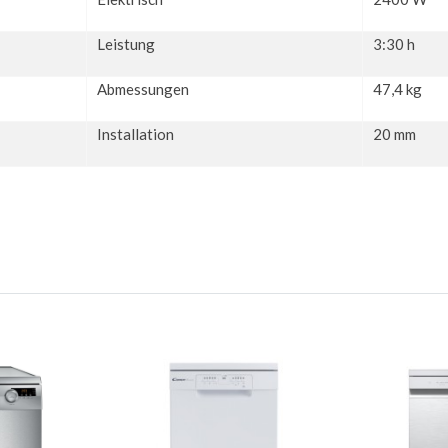
Leistung
3:30 h
Abmessungen
47,4 kg
Installation
20 mm