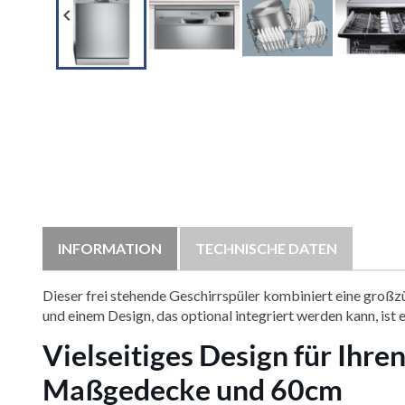

INFORMATION
TECHNISCHE DATEN
Dieser frei stehende Geschirrspüler kombiniert eine großzü
und einem Design, das optional integriert werden kann, ist e
Vielseitiges Design für Ihr
Maßgedecke und 60cm