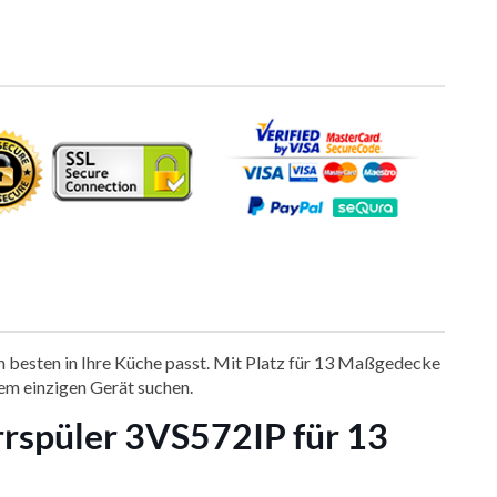
 am besten in Ihre Küche passt. Mit Platz für 13 Maßgedecke
inem einzigen Gerät suchen.
rrspüler 3VS572IP für 13