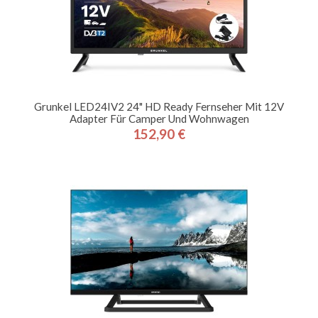
Grunkel LED24IV2 24" HD Ready Fernseher Mit 12V
Adapter Für Camper Und Wohnwagen
152,90 €
Preis