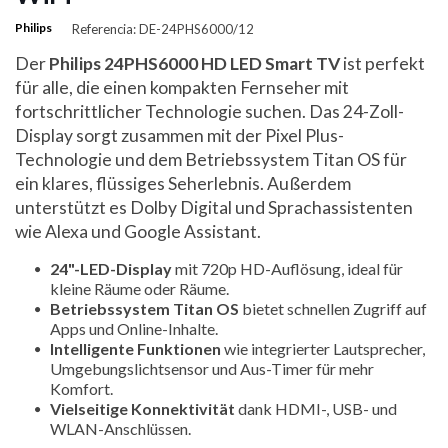
Philips
Referencia: DE-24PHS6000/12
Der
Philips 24PHS6000 HD LED Smart TV
ist perfekt
für alle, die einen kompakten Fernseher mit
fortschrittlicher Technologie suchen. Das 24-Zoll-
Display sorgt zusammen mit der Pixel Plus-
Technologie und dem Betriebssystem Titan OS für
ein klares, flüssiges Seherlebnis. Außerdem
unterstützt es Dolby Digital und Sprachassistenten
wie Alexa und Google Assistant.
24"-LED-Display
mit 720p HD-Auflösung, ideal für
kleine Räume oder Räume.
Betriebssystem Titan OS
bietet schnellen Zugriff auf
Apps und Online-Inhalte.
Intelligente Funktionen
wie integrierter Lautsprecher,
Umgebungslichtsensor und Aus-Timer für mehr
Komfort.
Vielseitige Konnektivität
dank HDMI-, USB- und
WLAN-Anschlüssen.