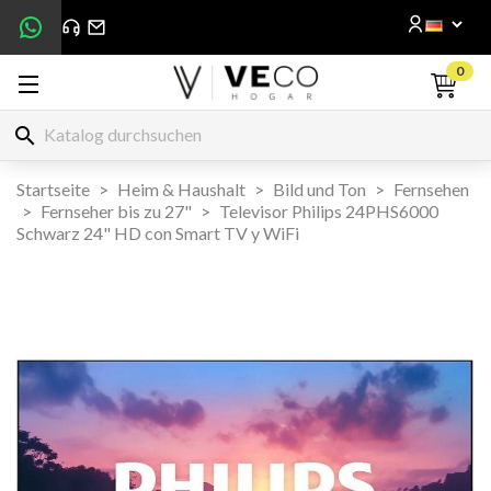
0
search
Startseite
Heim & Haushalt
Bild und Ton
Fernsehen
Fernseher bis zu 27"
Televisor Philips 24PHS6000
Schwarz 24" HD con Smart TV y WiFi