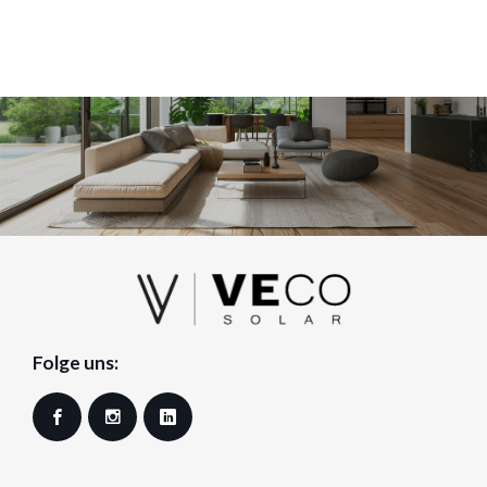
Folge uns:
Facebook
Instagram
LinkedIn