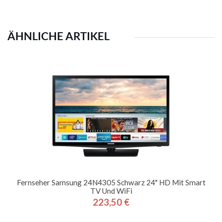
ÄHNLICHE ARTIKEL
Fernseher Samsung 24N4305 Schwarz 24" HD Mit Smart
TV Und WiFi
223,50 €
Preis