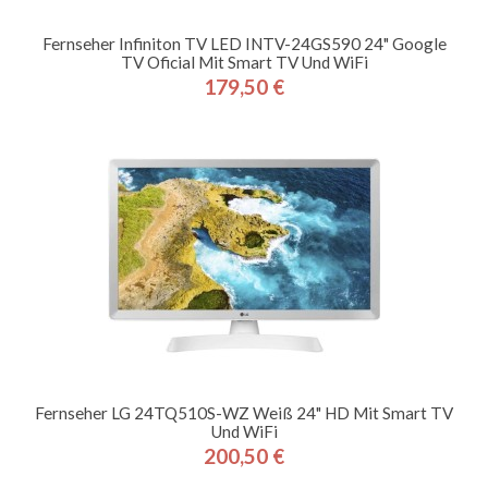
Fernseher Infiniton TV LED INTV-24GS590 24" Google
TV Oficial Mit Smart TV Und WiFi
179,50 €
Preis
Fernseher LG 24TQ510S-WZ Weiß 24" HD Mit Smart TV
Und WiFi
200,50 €
Preis