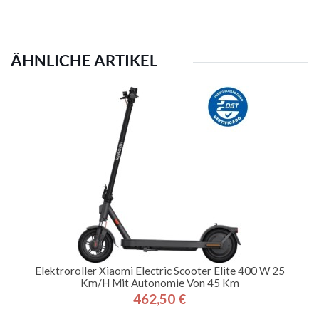
ÄHNLICHE ARTIKEL
Elektroroller Xiaomi Electric Scooter Elite 400 W 25
Km/h Mit Autonomie Von 45 Km
462,50 €
Preis