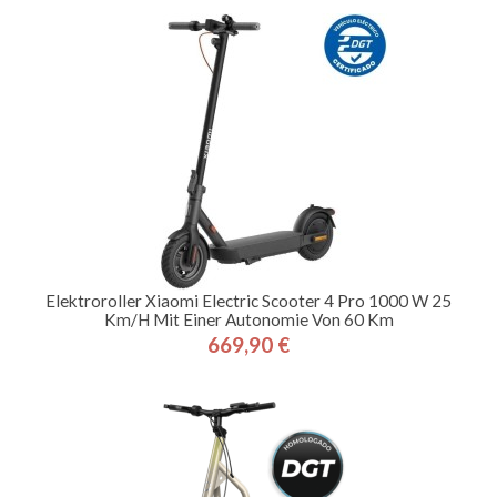
Elektroroller Xiaomi Electric Scooter 4 Pro 1000 W 25
Km/h Mit Einer Autonomie Von 60 Km
669,90 €
Preis