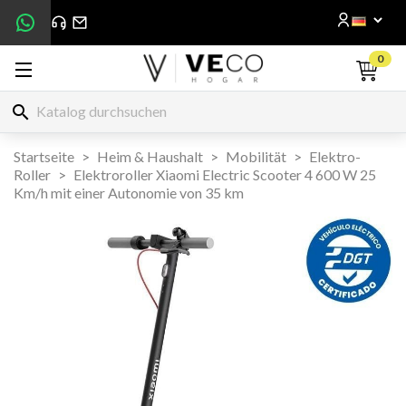
0
search
Startseite
Heim & Haushalt
Mobilität
Elektro-
Roller
Elektroroller Xiaomi Electric Scooter 4 600 W 25
Km/h mit einer Autonomie von 35 km