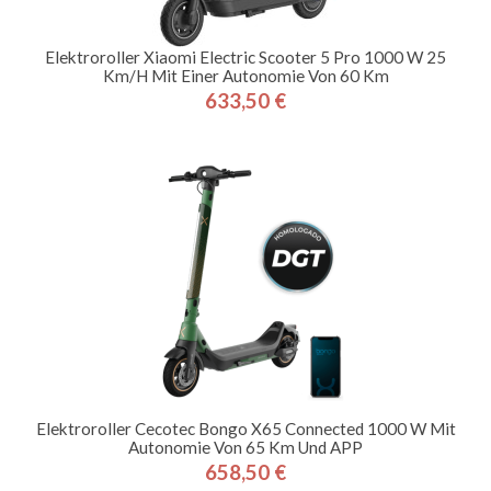
Elektroroller Xiaomi Electric Scooter 5 Pro 1000 W 25
Km/h Mit Einer Autonomie Von 60 Km
633,50 €
Preis
Elektroroller Cecotec Bongo X65 Connected 1000 W Mit
Autonomie Von 65 Km Und APP
658,50 €
Preis