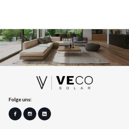
Folge uns:
Facebook
Instagram
LinkedIn