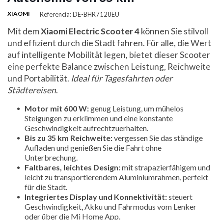
XIAOMI
Referencia: DE-BHR7128EU
Mit dem
Xiaomi Electric Scooter 4
können Sie stilvoll
und effizient durch die Stadt fahren. Für alle, die Wert
auf intelligente Mobilität legen, bietet dieser Scooter
eine perfekte Balance zwischen Leistung, Reichweite
und Portabilität.
Ideal für Tagesfahrten oder
Städtereisen
.
Motor mit 600 W:
genug Leistung, um mühelos
Steigungen zu erklimmen und eine konstante
Geschwindigkeit aufrechtzuerhalten.
Bis zu 35 km Reichweite:
vergessen Sie das ständige
Aufladen und genießen Sie die Fahrt ohne
Unterbrechung.
Faltbares, leichtes Design:
mit strapazierfähigem und
leicht zu transportierendem Aluminiumrahmen, perfekt
für die Stadt.
Integriertes Display und Konnektivität:
steuert
Geschwindigkeit, Akku und Fahrmodus vom Lenker
oder über die Mi Home App.