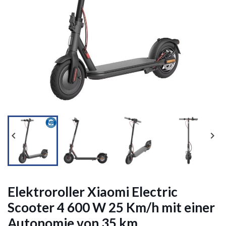




Elektroroller Xiaomi Electric
Scooter 4 600 W 25 Km/h mit einer
Autonomie von 35 km