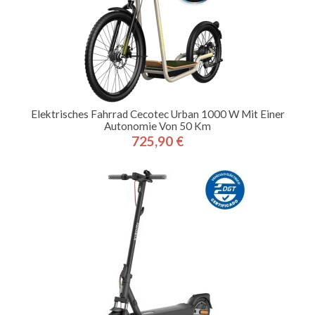
Elektrisches Fahrrad Cecotec Urban 1000 W Mit Einer
Autonomie Von 50 Km
725,90 €
Preis