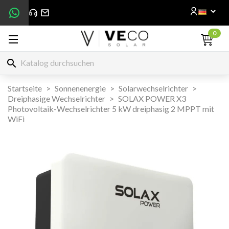
0
search
Startseite
Sonnenenergie
Solarwechselrichter
Dreiphasige Wechselrichter
SOLAX POWER X3
Photovoltaik-Wechselrichter 5 kW dreiphasig 2 MPPT mit
WiFi