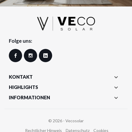
Folge uns:
Facebook
Instagram
LinkedIn

KONTAKT

HIGHLIGHTS

INFORMATIONEN
© 2026 - Vecosolar
Rechtlicher Hinweis
Datenschutz
Cookies