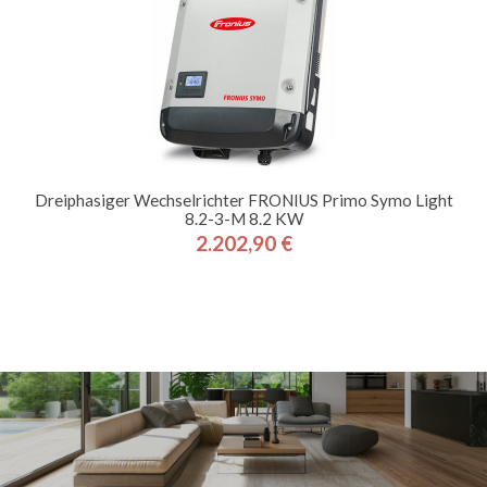
Dreiphasiger Wechselrichter FRONIUS Primo Symo Light
8.2-3-M 8.2 KW
2.202,90 €
Preis