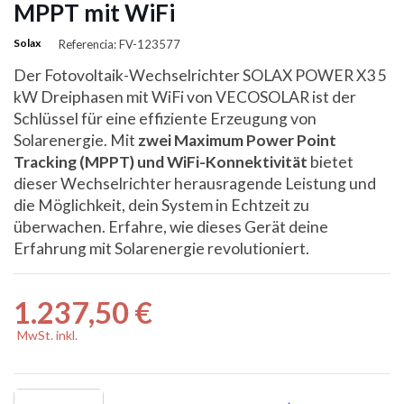
MPPT mit WiFi
Solax
Referencia: FV-123577
Der Fotovoltaik-Wechselrichter SOLAX POWER X3 5
kW Dreiphasen mit WiFi von VECOSOLAR ist der
Schlüssel für eine effiziente Erzeugung von
Solarenergie. Mit
zwei Maximum Power Point
Tracking (MPPT) und WiFi-Konnektivität
bietet
dieser Wechselrichter herausragende Leistung und
die Möglichkeit, dein System in Echtzeit zu
überwachen. Erfahre, wie dieses Gerät deine
Erfahrung mit Solarenergie revolutioniert.
1.237,50 €
MwSt. inkl.