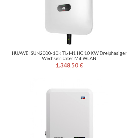
HUAWEI SUN2000-10KTL-M1 HC 10 KW Dreiphasiger
Wechselrichter Mit WLAN
1.348,50 €
Preis