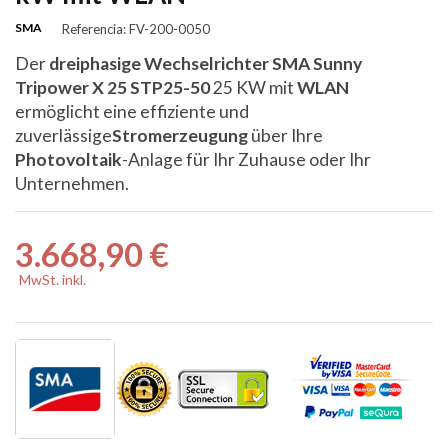
SMA
Referencia: FV-200-0050
Der
dreiphasige Wechselrichter SMA Sunny
Tripower X 25 STP25-50
25 KW mit
WLAN
ermöglicht eine effiziente und
zuverlässige
Stromerzeugung
über Ihre
Photovoltaik
-Anlage für Ihr Zuhause oder Ihr
Unternehmen.
3.668,90 €
MwSt. inkl.