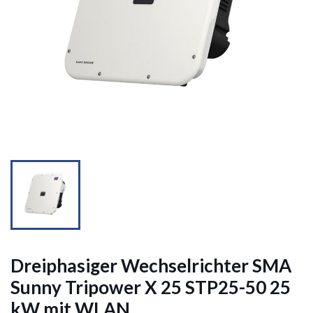


Dreiphasiger Wechselrichter SMA
Sunny Tripower X 25 STP25-50 25
kW mit WLAN