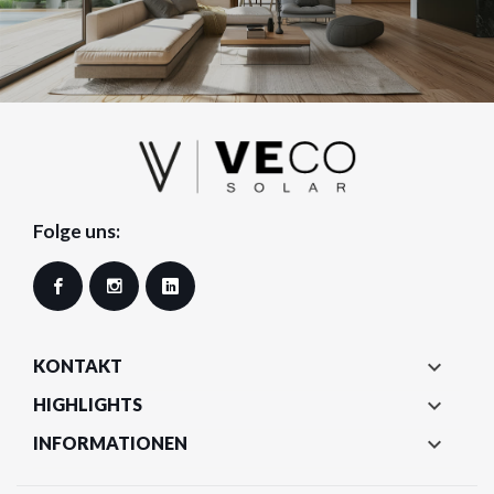
Folge uns:
Facebook
Instagram
LinkedIn

KONTAKT

HIGHLIGHTS

INFORMATIONEN