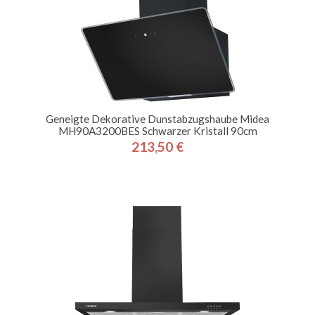
Geneigte Dekorative Dunstabzugshaube Midea
MH90A3200BES Schwarzer Kristall 90cm
213,50 €
Preis