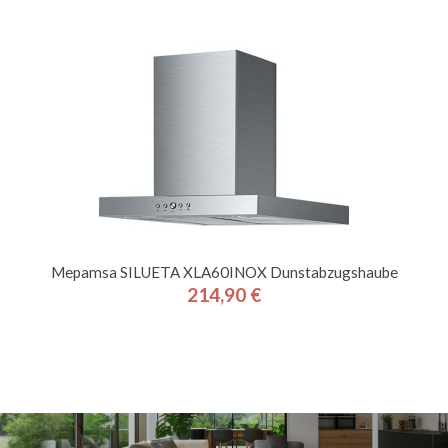
Mepamsa SILUETA XLA60INOX Dunstabzugshaube
214,90 €
Preis