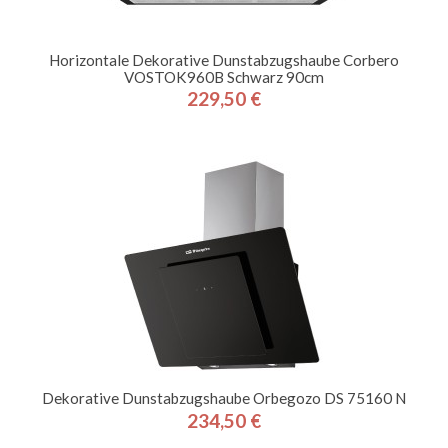
Horizontale Dekorative Dunstabzugshaube Corbero
VOSTOK960B Schwarz 90cm
229,50 €
Preis
Dekorative Dunstabzugshaube Orbegozo DS 75160 N
234,50 €
Preis