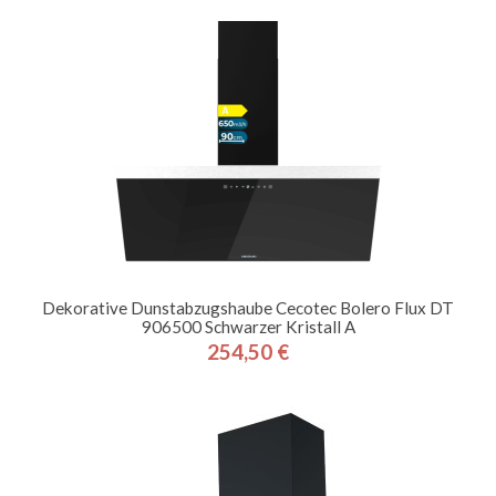
Dekorative Dunstabzugshaube Cecotec Bolero Flux DT
906500 Schwarzer Kristall A
254,50 €
Preis