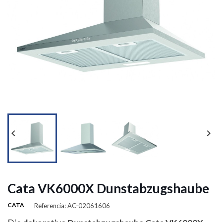




Cata VK6000X Dunstabzugshaube
CATA
Referencia: AC-02061606