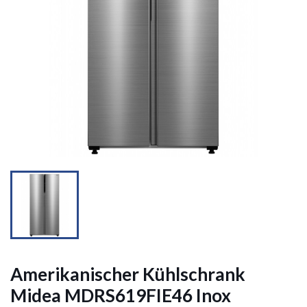


Amerikanischer Kühlschrank
Midea MDRS619FIE46 Inox