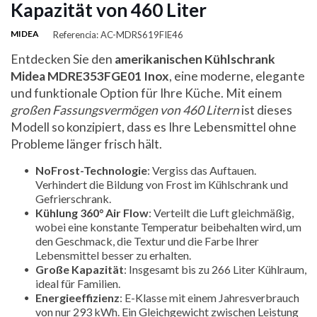
Kapazität von 460 Liter
MIDEA
Referencia: AC-MDRS619FIE46
Entdecken Sie den
amerikanischen Kühlschrank
Midea MDRE353FGE01 Inox
, eine moderne, elegante
und funktionale Option für Ihre Küche. Mit einem
großen Fassungsvermögen von 460 Litern
ist dieses
Modell so konzipiert, dass es Ihre Lebensmittel ohne
Probleme länger frisch hält.
NoFrost-Technologie
: Vergiss das Auftauen.
Verhindert die Bildung von Frost im Kühlschrank und
Gefrierschrank.
Kühlung 360° Air Flow
: Verteilt die Luft gleichmäßig,
wobei eine konstante Temperatur beibehalten wird, um
den Geschmack, die Textur und die Farbe Ihrer
Lebensmittel besser zu erhalten.
Große Kapazität
: Insgesamt bis zu 266 Liter Kühlraum,
ideal für Familien.
Energieeffizienz
: E-Klasse mit einem Jahresverbrauch
von nur 293 kWh. Ein Gleichgewicht zwischen Leistung