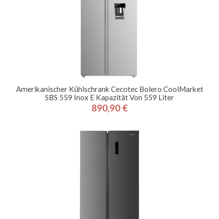
Amerikanischer Kühlschrank Cecotec Bolero CoolMarket
SBS 559 Inox E Kapazität Von 559 Liter
890,90 €
Preis