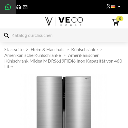
0
search
Startseite
Heim & Haushalt
Kühlschränke
Amerikanische Kühlschränke
Amerikanischer
Kühlschrank Midea MDRS619FIE46 Inox Kapazität von 460
Liter