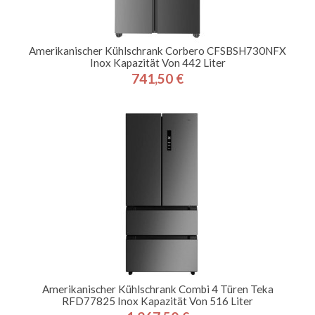
Amerikanischer Kühlschrank Corbero CFSBSH730NFX
Inox Kapazität Von 442 Liter
741,50 €
Preis
Amerikanischer Kühlschrank Combi 4 Türen Teka
RFD77825 Inox Kapazität Von 516 Liter