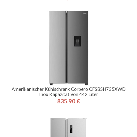
Amerikanischer Kühlschrank Corbero CFSBSH735XWD
Inox Kapazität Von 442 Liter
835,90 €
Preis